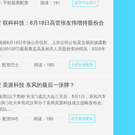
：手机股票配资
阅读：191
股票平台排行
 联科科技：8月18日高管张友伟增持股份合
根据8月19日市场公开信息、上市公司公告及交易所披露数
(001207)最新董监高及相关人员股份变动情况：2025年
.
：配资巴士
阅读：180
合肥炒股配资
 奕派科技 东风的最后一张牌？
团(以下简称“长安”)成立大会三天后，8月1日，东风汽车
东风”)在大本营武汉举办了东风奕派科技成立战略发布会。
....
：配资365
阅读：180
按月股票配资