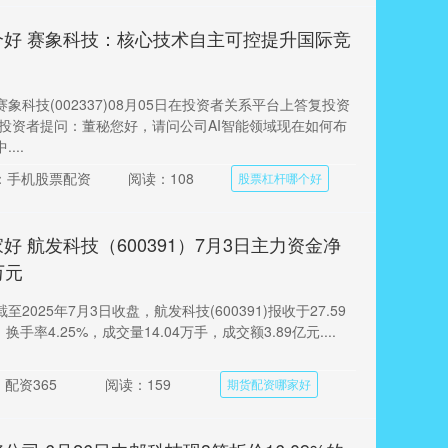
个好 赛象科技：核心技术自主可控提升国际竞
象科技(002337)08月05日在投资者关系平台上答复投资
 投资者提问：董秘您好，请问公司AI智能领域现在如何布
...
：手机股票配资
阅读：108
股票杠杆哪个好
好 航发科技（600391）7月3日主力资金净
万元
2025年7月3日收盘，航发科技(600391)报收于27.59
换手率4.25%，成交量14.04万手，成交额3.89亿元....
配资365
阅读：159
期货配资哪家好