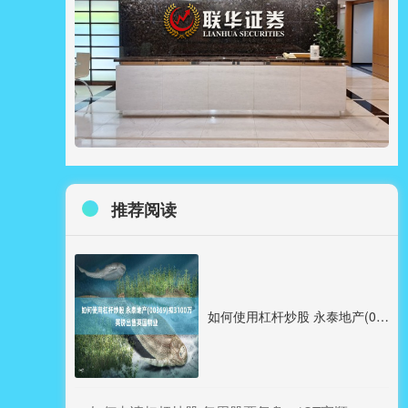
推荐阅读
如何使用杠杆炒股 永泰地产(00369)拟3100万英镑出售英国物业