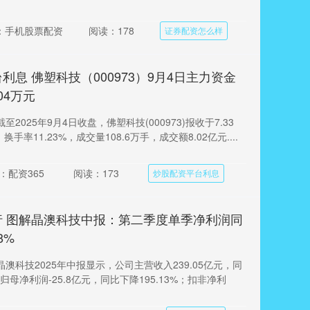
：手机股票配资
阅读：178
证券配资怎么样
利息 佛塑科技（000973）9月4日主力资金
04万元
2025年9月4日收盘，佛塑科技(000973)报收于7.33
换手率11.23%，成交量108.6万手，成交额8.02亿元....
：配资365
阅读：173
炒股配资平台利息
行 图解晶澳科技中报：第二季度单季净利润同
8%
澳科技2025年中报显示，公司主营收入239.05亿元，同
；归母净利润-25.8亿元，同比下降195.13%；扣非净利