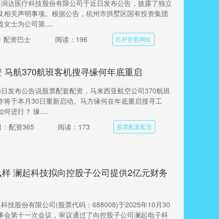
海润达医疗科技股份有限公司于近日发布公告，披露了独立
及相关声明事项。根据公告，杭州市拱墅区国有投资集团
女士为公司第....
：配资巴士
阅读：196
杠杆炒股网站
 马航370航班客机搜寻缘何年底重启
3日发布公告说股票配套配资，马来西亚航空公司370航班
作将于本月30日重新启动。马方缘何在年底重启搜寻工
进行？ 缘....
：配资365
阅读：173
股票配套配资
样 澜起科技拟向控股子公司提供2亿元财务
技股份有限公司(股票代码：688008)于2025年10月30
事会第十一次会议，审议通过了向控股子公司澜起电子科