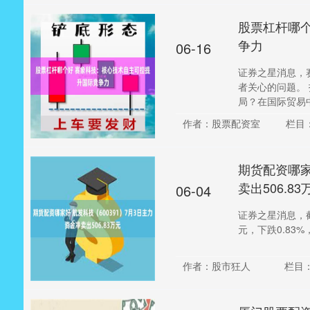
股票杠杆哪
争力
06-16
证券之星消息，赛
者关心的问题。
局？在国际贸易中.
作者：股票配资室
栏目
期货配资哪家
卖出506.83
06-04
证券之星消息，截至
元，下跌0.83%，
作者：股市狂人
栏目：