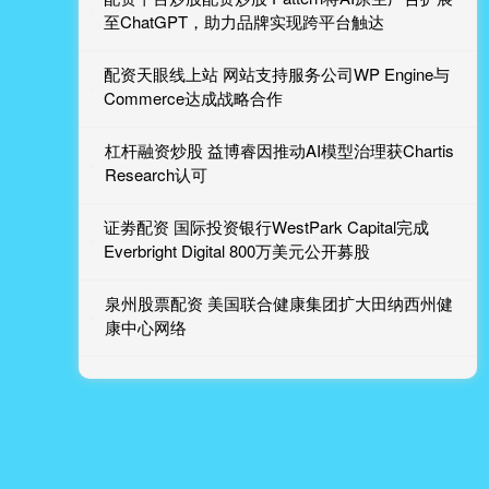
至ChatGPT，助力品牌实现跨平台触达
配资天眼线上站 网站支持服务公司WP Engine与
Commerce达成战略合作
杠杆融资炒股 益博睿因推动AI模型治理获Chartis
Research认可
证劵配资 国际投资银行WestPark Capital完成
Everbright Digital 800万美元公开募股
泉州股票配资 美国联合健康集团扩大田纳西州健
康中心网络