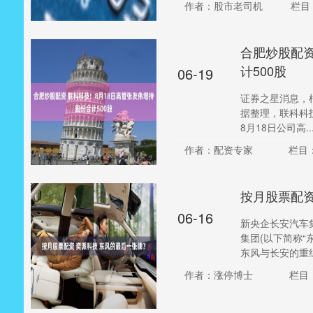
作者：股市老司机
栏目
合肥炒股配资
计500股
06-19
证券之星消息，
据整理，联科科技
8月18日公司高...
作者：配资专家
栏目
按月股票配资
06-16
新央企长安汽车集
集团(以下简称“
东风与长安的重组以
作者：涨停博士
栏目