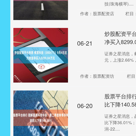
技(珠海横琴)....
作者：股票配资店
栏目
炒股配资平台
净买入8299.
06-21
证券之星消息，截至
元，上涨2.66%，
作者：股票配资坊
栏目
股票平台排
比下降140.5
06-20
证券之星消息，晶
比下降36.01%
润-22....