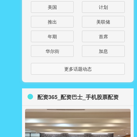
美国
计划
推出
美联储
年期
首席
华尔街
加息
更多话题动态
配资365_配资巴士_手机股票配资