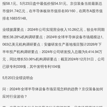
报58.1元。5月23日盘中最低价报54.51元。京仪装备当前最新总
市值91.74亿元，在半导体板块市值排名93/160，在两市A股市值
排名1683/5148。
业绩披露要点：2024年公司实现营业收入10.26亿元，较去年同期
增长38.28%机构调研要点：2024年全球半导体设备市场规模达1,
063亿美元机构调研要点：安徽研发生产基地项目预计2026年下
半年投产机构调研要点：2024年公司研发投入总额为9,414.94万
元，同比增长53.06%机构调研要点：截至2024年12月31日，公司
已获专利339项，其中发明专利104项
5月20日业绩说明会
问：2024年全球半导体设备市场呈现怎样的趋势？京仪装备如何
应对行业波动？