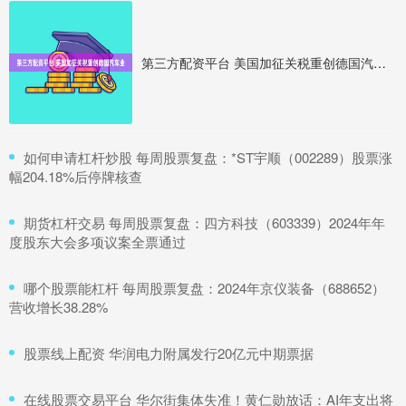
第三方配资平台 美国加征关税重创德国汽车业
​如何申请杠杆炒股 每周股票复盘：*ST宇顺（002289）股票涨
幅204.18%后停牌核查
​期货杠杆交易 每周股票复盘：四方科技（603339）2024年年
度股东大会多项议案全票通过
​哪个股票能杠杆 每周股票复盘：2024年京仪装备（688652）
营收增长38.28%
​股票线上配资 华润电力附属发行20亿元中期票据
​在线股票交易平台 华尔街集体失准！黄仁勋放话：AI年支出将