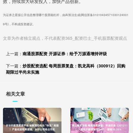
效，持续加大研发投入，加快产品创新。
为证券之星据公开信息整理哪个股票能杠杆，由AI算法生成(网信算备31010434571030124001
9号)，不构成投资建议。
文章为作者独立观点，不代表配资365_配资巴士_手机股票配资观点
上一篇：
南通股票配资 开源证券：给予万源通增持评级
下一篇：
炒股配资选配 每周股票复盘：凯龙高科（300912）回购
期限过半尚未实施
相关文章