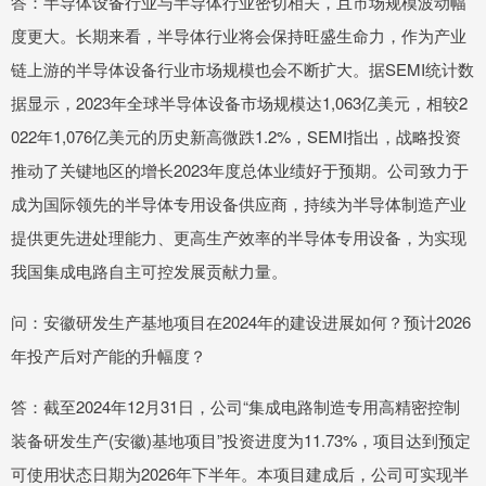
答：半导体设备行业与半导体行业密切相关，且市场规模波动幅
度更大。长期来看，半导体行业将会保持旺盛生命力，作为产业
链上游的半导体设备行业市场规模也会不断扩大。据SEMI统计数
据显示，2023年全球半导体设备市场规模达1,063亿美元，相较2
022年1,076亿美元的历史新高微跌1.2%，SEMI指出，战略投资
推动了关键地区的增长2023年度总体业绩好于预期。公司致力于
成为国际领先的半导体专用设备供应商，持续为半导体制造产业
提供更先进处理能力、更高生产效率的半导体专用设备，为实现
我国集成电路自主可控发展贡献力量。
问：安徽研发生产基地项目在2024年的建设进展如何？预计2026
年投产后对产能的升幅度？
答：截至2024年12月31日，公司“集成电路制造专用高精密控制
装备研发生产(安徽)基地项目”投资进度为11.73%，项目达到预定
可使用状态日期为2026年下半年。本项目建成后，公司可实现半