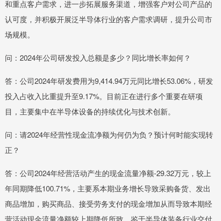
和重点客户需求，进一步拓展服务渠道，增强客户对公司产品的
认可度，并积极开展泛半导体行业的客户需求调研，提升公司市
场规模。
问：2024年公司研发投入总额是多少？同比增长率如何？
答：公司2024年研发费用为9,414.94万元同比增长53.06%，研发
投入占收入比重提升至9.17%。目前正在进行多个重要在研项
目，主要集中在半导体设备的持续优化与技术创新。
问：请2024年经营性现金流净额为何仍为负？预计何时能实现转
正？
答：公司2024年经营活动产生的现金流量净额-29.32万元，较上
年同期降低100.71%，主要系本期业务增长导致采购备货、发出
商品增加，购买商品、接受劳务支付的现金增加从而导致本期经
营活动现金流量净额较上期降低所致。鉴于半导体装备行业交付