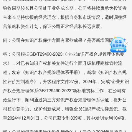
验收周期较长且公司处于业务成长期，公司将持续秉承为投资者
带来长期持续报的经营理念，根据自身和市场情况，适时调整经
营策略和资金计划，保证公司正常经营和长远发展。
问：公司在知识产权保护方面有哪些成果？是否新增国际专利？
答：公司根据GB/T29490-2023《企业知识产权合规管理体系要
求》，对已有知识产权相关文件进行全面升级梳理商标管控流
程，发布《知识产权合规管理体系手册》，新增《知识产权合规
性评价控制程序》，升级程序文件27份。2024年，完成“企业知识
产权合规管理体系GB/T29490-2023”新标准贯标工作，在公司有
效运行下，顺利通过第三方知识产权合规管理体系认证，提升公
司核心竞争力、保护创新成果，增强全员知识产权法律意识。截
至2024年12月31日，公司已获专利339项，其中发明专利104项。
问：公司如何看待半导体设备行业的人才竞争？2024年是否引入