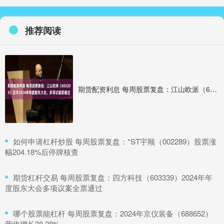
推荐阅读
期货配资利息 每周股票复盘：江山欧派（603208）召开2024年年度股东大会，多项议案获通过
​如何申请杠杆炒股 每周股票复盘：*ST宇顺（002289）股票涨
幅204.18%后停牌核查
​期货杠杆交易 每周股票复盘：四方科技（603339）2024年年
度股东大会多项议案全票通过
​哪个股票能杠杆 每周股票复盘：2024年京仪装备（688652）
营收增长38.28%