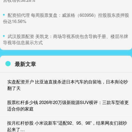
​配资招代理 每周股票复盘：威派格（603956）控股股东质押股
份达16.56%
​武汉股票配资 美凯龙：商场导视系统包含导购手册、楼层吊牌
导视等信息展示方式
最新文章
实盘配资开户 比亚迪直接杀进日本汽车的自留地，日本舆论吵
翻了天
股票杠杆多少钱 2026年20万级新能源SUV横评：三款车型谁更
适合你的家庭
按月杠杆炒股 小米说新车“适配92、95、98”，结果网友们就吵
起来了…