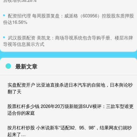
​配资招代理 每周股票复盘：威派格（603956）控股股东质押股
份达16.56%
​武汉股票配资 美凯龙：商场导视系统包含导购手册、楼层吊牌
导视等信息展示方式
最新文章
实盘配资开户 比亚迪直接杀进日本汽车的自留地，日本舆论吵
翻了天
股票杠杆多少钱 2026年20万级新能源SUV横评：三款车型谁更
适合你的家庭
按月杠杆炒股 小米说新车“适配92、95、98”，结果网友们就吵
起来了…