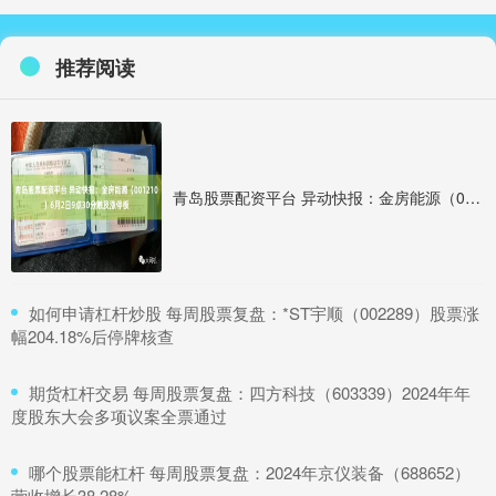
推荐阅读
青岛股票配资平台 异动快报：金房能源（001210）6月2日9点30分触及涨停板
​如何申请杠杆炒股 每周股票复盘：*ST宇顺（002289）股票涨
幅204.18%后停牌核查
​期货杠杆交易 每周股票复盘：四方科技（603339）2024年年
度股东大会多项议案全票通过
​哪个股票能杠杆 每周股票复盘：2024年京仪装备（688652）
营收增长38.28%