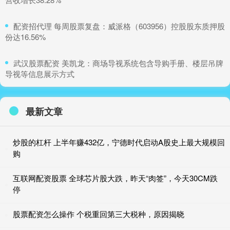
​配资招代理 每周股票复盘：威派格（603956）控股股东质押股
份达16.56%
​武汉股票配资 美凯龙：商场导视系统包含导购手册、楼层吊牌
导视等信息展示方式
最新文章
炒股的杠杆 上半年赚432亿，宁德时代启动A股史上最大规模回
购
互联网配资股票 全球芯片股大跌，昨天“肉签”，今天30CM跌
停
股票配资怎么操作 个税重回第三大税种，原因揭晓