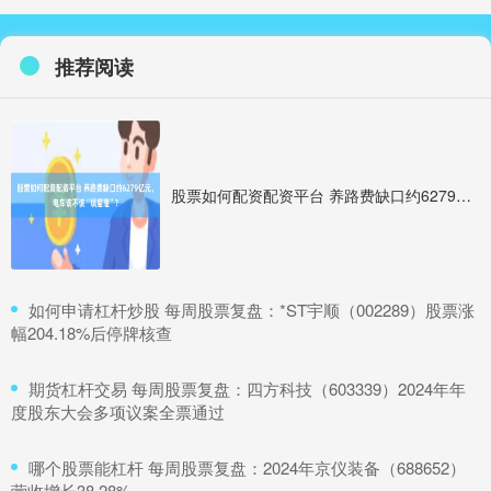
推荐阅读
股票如何配资配资平台 养路费缺口约6279亿元，电车该不该“填窟窿”？
​如何申请杠杆炒股 每周股票复盘：*ST宇顺（002289）股票涨
幅204.18%后停牌核查
​期货杠杆交易 每周股票复盘：四方科技（603339）2024年年
度股东大会多项议案全票通过
​哪个股票能杠杆 每周股票复盘：2024年京仪装备（688652）
营收增长38.28%