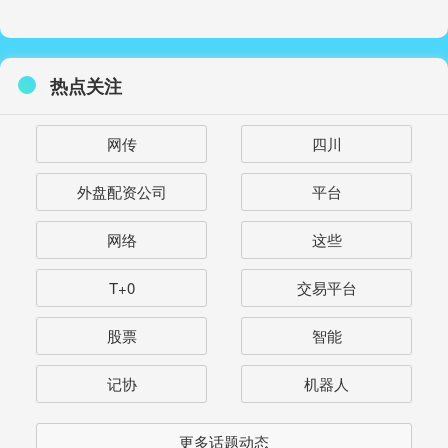
热点关注
网传
四川
外盘配资公司
平台
网络
这些
T+0
交易平台
股票
智能
记协
机器人
更多话题动态