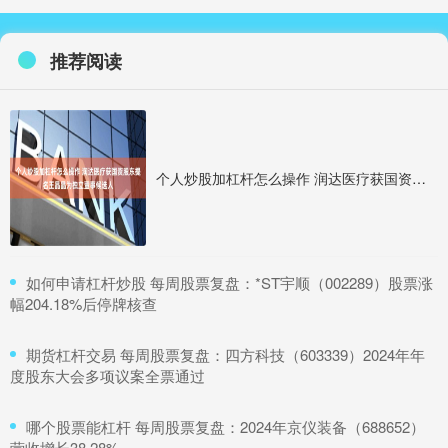
推荐阅读
个人炒股加杠杆怎么操作 润达医疗获国资股东提名王晶晶为独立董事候选人
​如何申请杠杆炒股 每周股票复盘：*ST宇顺（002289）股票涨
幅204.18%后停牌核查
​期货杠杆交易 每周股票复盘：四方科技（603339）2024年年
度股东大会多项议案全票通过
​哪个股票能杠杆 每周股票复盘：2024年京仪装备（688652）
营收增长38.28%