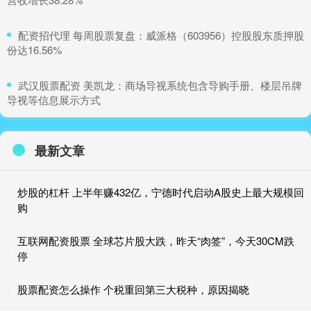
​配资招代理 每周股票复盘：威派格（603956）控股股东质押股
份达16.56%
​武汉股票配资 美凯龙：商场导视系统包含导购手册、楼层吊牌
导视等信息展示方式
最新文章
炒股的杠杆 上半年赚432亿，宁德时代启动A股史上最大规模回
购
互联网配资股票 全球芯片股大跌，昨天“肉签”，今天30CM跌
停
股票配资怎么操作 个税重回第三大税种，原因揭晓