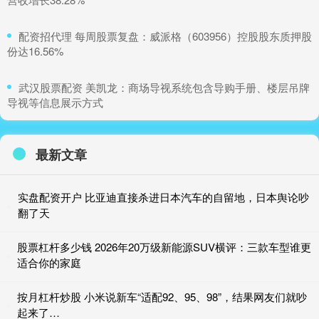
​配资招代理 每周股票复盘：威派格（603956）控股股东质押股
份达16.56%
​武汉股票配资 美凯龙：商场导视系统包含导购手册、楼层吊牌
导视等信息展示方式
最新文章
实盘配资开户 比亚迪直接杀进日本汽车的自留地，日本舆论吵
翻了天
股票杠杆多少钱 2026年20万级新能源SUV横评：三款车型谁更
适合你的家庭
按月杠杆炒股 小米说新车“适配92、95、98”，结果网友们就吵
起来了…