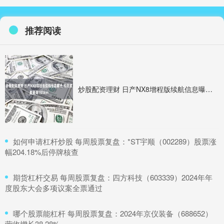
推荐阅读
炒股配资理财 日产NX8增程版续航信息曝光 纯电续航最高185km
​如何申请杠杆炒股 每周股票复盘：*ST宇顺（002289）股票涨
幅204.18%后停牌核查
​期货杠杆交易 每周股票复盘：四方科技（603339）2024年年
度股东大会多项议案全票通过
​哪个股票能杠杆 每周股票复盘：2024年京仪装备（688652）
营收增长38.28%