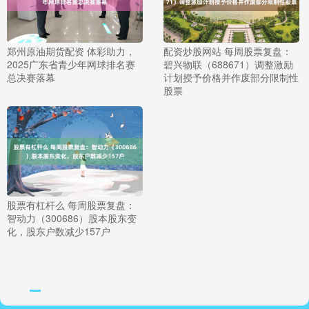
郑州原油期货配资 体彩助力，
配资炒股网站 每周股票复盘：
2025广东省青少年网球排名赛
碧兴物联（688671）调整激励
总决赛落幕
计划授予价格并作废部分限制性
股票
股票有杠杆么 每周股票复盘：
智动力（300686）股本股东变
化，股东户数减少157户