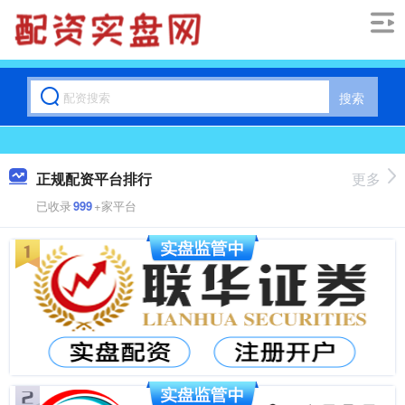
搜索
正规配资平台排行
更多
已收录
999
+家平台